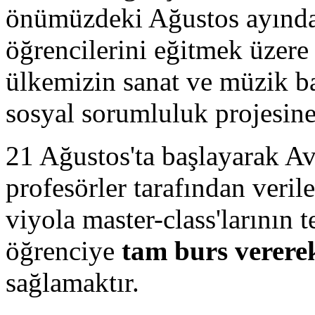
önümüzdeki Ağustos ayında
öğrencilerini eğitmek üzer
ülkemizin sanat ve müzik ba
sosyal sorumluluk projesine
21 Ağustos'ta başlayarak Avr
profesörler tarafından veri
viyola master-class'larının 
öğrenciye
tam burs verere
sağlamaktır.