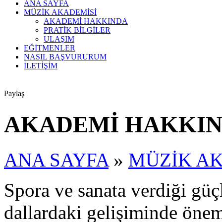
ANA SAYFA
MÜZİK AKADEMİSİ
AKADEMİ HAKKINDA
PRATİK BİLGİLER
ULAŞIM
EĞİTMENLER
NASIL BAŞVURURUM
İLETİŞİM
Paylaş
AKADEMİ HAKKI
ANA SAYFA
»
MÜZİK A
Spora ve sanata verdiği güç
dallardaki gelişiminde öne