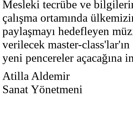
Mesleki tecrübe ve bilgiler
çalışma ortamında ülkemizin
paylaşmayı hedefleyen müzis
verilecek master-class'lar'ın
yeni pencereler açacağına i
Atilla Aldemir
Sanat Yönetmeni