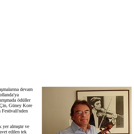
lışmalarına devam
ollanda'ya
arışmada ödüller
, Çin, Güney Kore
 Festivali'nden
 yer almıştır ve
vet edilen tek